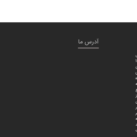
آدرس ما
1389