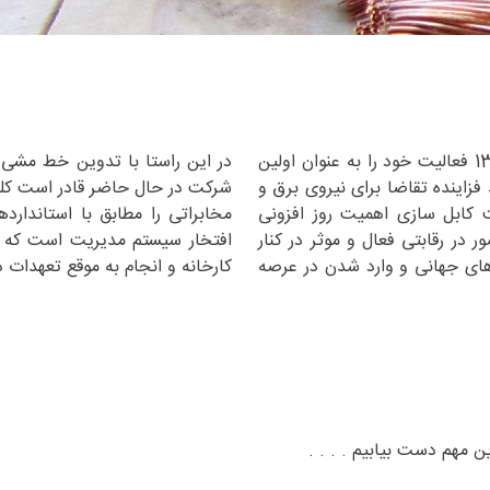
شرکت تعاونی سیم و کابل رعدالکتریک ، از سال 1389 فعالیت خود را به عنوان اولین
در این راستا با تدوین خط مشی ک
فزاینده تقاضا برای نیروی برق و
شرکت در حال حاضر قادر است کلی
 کابل سازی اهمیت روز افزونی
مخابراتی را مطابق با استاندارده
ر رقابتی فعال و موثر در کنار
افتخار سیستم مدیریت است که ت
رهای جهانی و وارد شدن در عرصه
کارخانه و انجام به موقع تعهدات د
ن مهم دست بیابیم . . . .