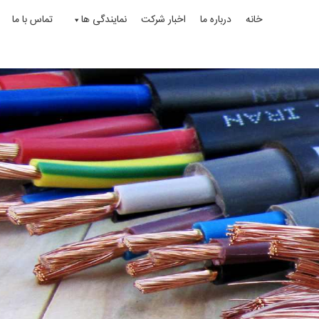
خانه
درباره ما
اخبار شرکت
نمایندگی ها
تماس با ما