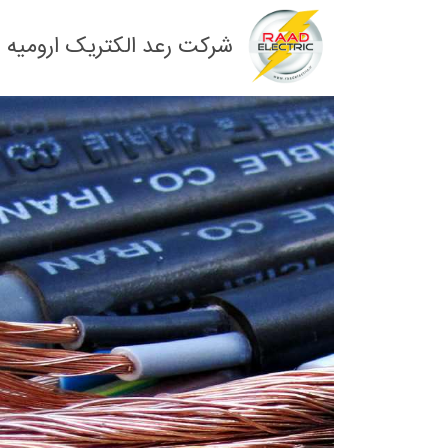
Ski
t
شرکت رعد الکتریک ارومیه
conten